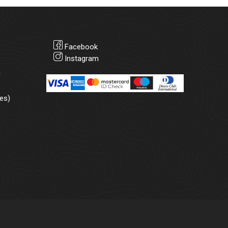
Facebook
Instagram
а
es)