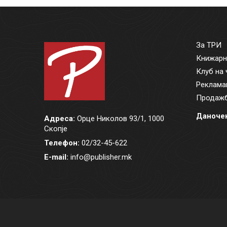
За ТРИ
Книжарн
Клуб на 
Реклама
Продажб
Даночен
Адреса:
Орце Николов 93/1, 1000
Скопје
Телефон:
02/32-45-622
E-mail:
info@publisher.mk