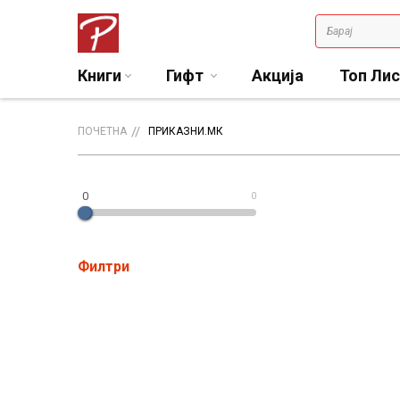
Книги
Гифт
Акција
Топ Ли
ПОЧЕТНА
ПРИКАЗНИ.МК
0
0
Филтри