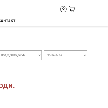
Контакт
оди.