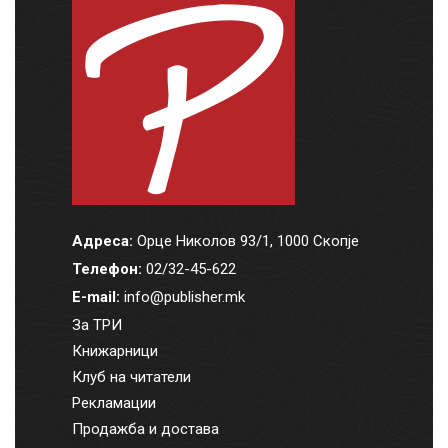
Адреса:
Орце Николов 93/1, 1000 Скопје
Телефон:
02/32-45-622
E-mail:
info@publisher.mk
За ТРИ
Книжарници
Клуб на читатели
Рекламации
Продажба и достава