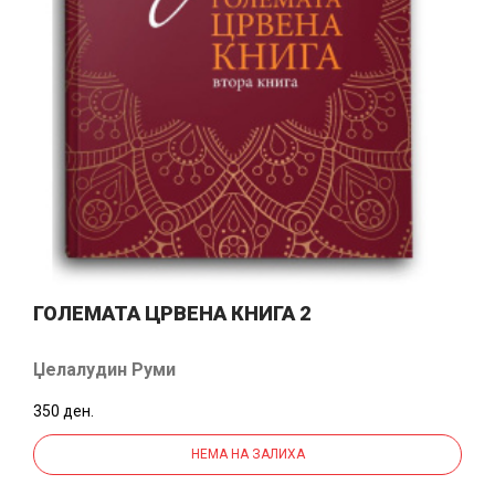
ГОЛЕМАТА ЦРВЕНА КНИГА 2
Џелалудин Руми
350 ден.
НЕМА НА ЗАЛИХА