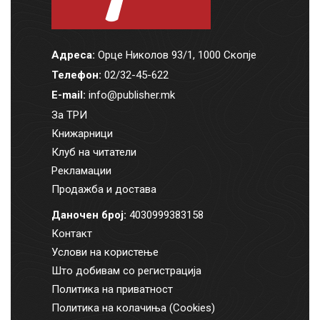
Адреса:
Орце Николов 93/1, 1000 Скопје
Телефон:
02/32-45-622
E-mail:
info@publisher.mk
За ТРИ
Книжарници
Клуб на читатели
Рекламации
Продажба и достава
Даночен број:
4030999383158
Контакт
Услови на користење
Што добивам со регистрација
Политика на приватност
Политика на колачиња (Cookies)