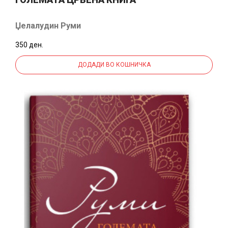
Џелалудин Руми
350 ден.
ДОДАДИ ВО КОШНИЧКА