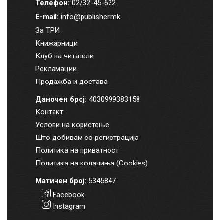
Телефон:
02/32-45-622
E-mail:
info@publisher.mk
За ТРИ
Книжарници
Клуб на читатели
Рекламации
Продажба и достава
Даночен број:
4030999383158
Контакт
Услови на користење
Што добивам со регистрација
Политика на приватност
Политика на колачиња (Cookies)
Матичен број:
5345847
Facebook
Instagram