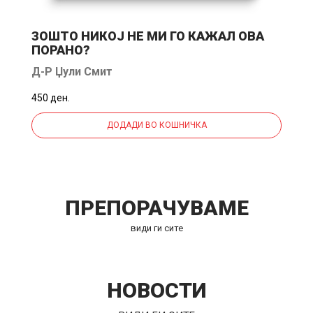
ЗОШТО НИКОЈ НЕ МИ ГО КАЖАЛ ОВА
М
ПОРАНО?
Д-Р Џули Смит
В
450 ден.
40
ДОДАДИ ВО КОШНИЧКА
ПРЕПОРАЧУВАМЕ
види ги сите
НОВОСТИ