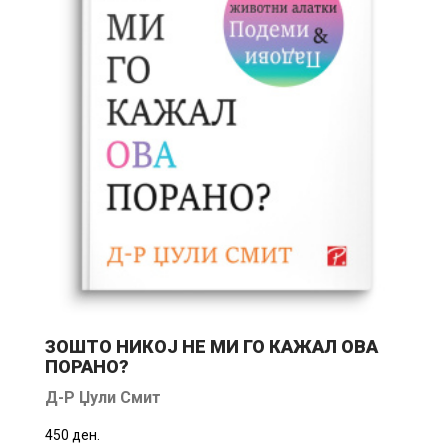
ЗОШТО НИКОЈ НЕ МИ ГО КАЖАЛ ОВА
Л
ПОРАНО?
Д-Р Џули Смит
450 ден.
40