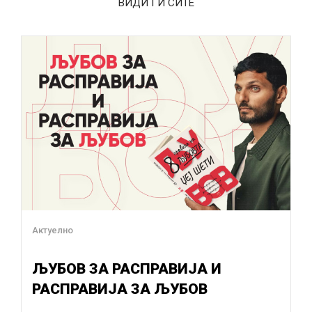
ВИДИ ГИ СИТЕ
Актуелно
ЉУБОВ ЗА РАСПРАВИЈА И
РАСПРАВИЈА ЗА ЉУБОВ