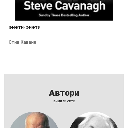
ФИФТИ-ФИФТИ
Стив Кавана
Автори
види ги сите