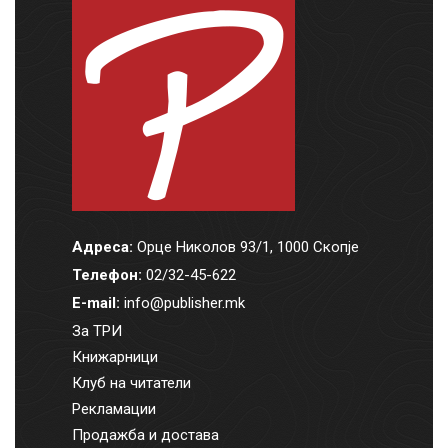
Адреса:
Орце Николов 93/1, 1000 Скопје
Телефон:
02/32-45-622
E-mail:
info@publisher.mk
За ТРИ
Книжарници
Клуб на читатели
Рекламации
Продажба и достава