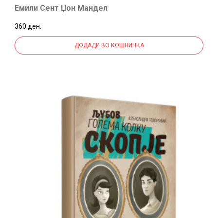
Емили Сент Џон Мандел
360 ден.
ДОДАДИ ВО КОШНИЧКА