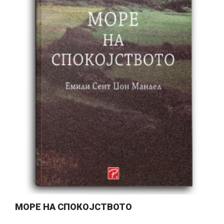
МОРЕ НА СПОКОЈСТВОТО