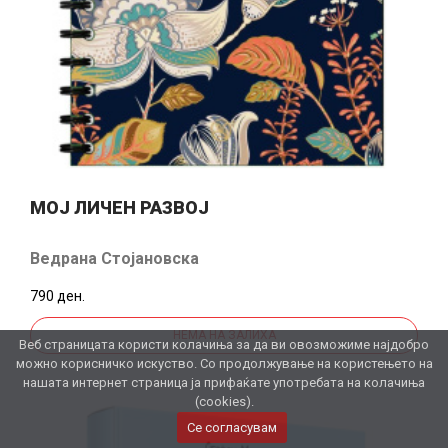
МОЈ ЛИЧЕН РАЗВОЈ
Ведрана Стојановска
790 ден.
НЕМА НА ЗАЛИХА
Веб страницата користи колачиња за да ви овозможиме најдобро
можно корисничко искуство. Со продолжување на користењето на
нашата интернет страница ја прифаќате употребата на колачиња
(cookies).
Се согласувам