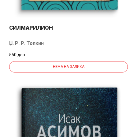
СИЛМАРИЛИОН
Џ. Р. Р. Толкин
550 ден.
НЕМА НА ЗАЛИХА