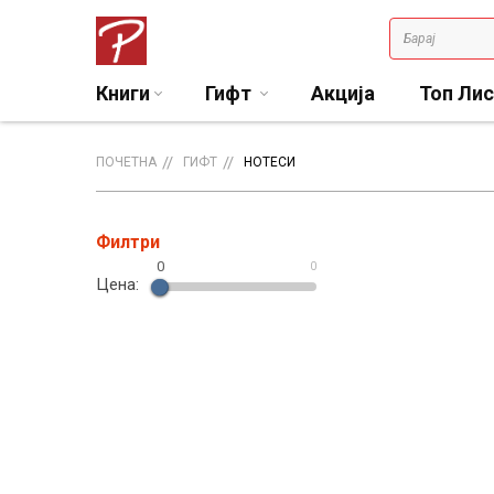
Книги
Гифт
Акција
Топ Ли
ПОЧЕТНА
ГИФТ
НОТЕСИ
Филтри
0
0
Цена: