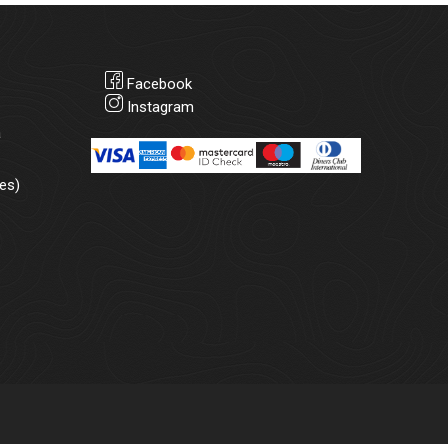
Facebook
Instagram
а
es)