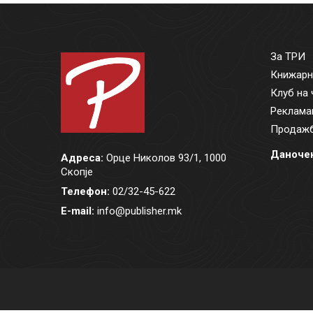
За ТРИ
Книжарн
Клуб на 
Реклама
Продажб
Даночен
Адреса:
Орце Николов 93/1, 1000
Скопје
Телефон:
02/32-45-622
E-mail:
info@publisher.mk