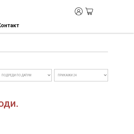
Контакт
оди.