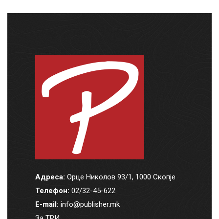
Адреса:
Орце Николов 93/1, 1000 Скопје
Телефон:
02/32-45-622
E-mail:
info@publisher.mk
За ТРИ