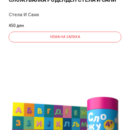
Стела И Сани
450 ден.
НЕМА НА ЗАЛИХА