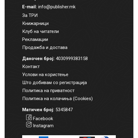
E-mail:
info@publisher.mk
За ТРИ
Книжарници
Клуб на читатели
Рекламации
Продажба и достава
Даночен број:
4030999383158
Контакт
Услови на користење
Што добивам со регистрација
Политика на приватност
Политика на колачиња (Cookies)
Матичен број:
5345847
Facebook
Instagram