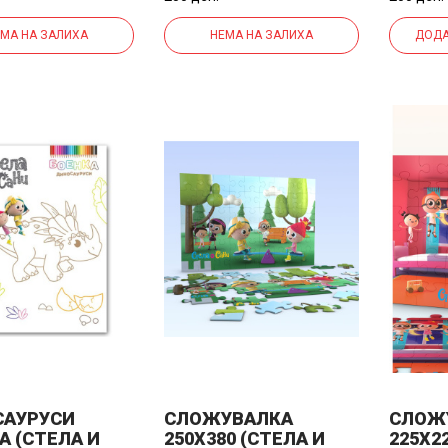
МА НА ЗАЛИХА
НЕМА НА ЗАЛИХА
ДОДА
САУРУСИ
СЛОЖУВАЛКА
СЛОЖ
А (СТЕЛА И
250Х380 (СТЕЛА И
225Х2