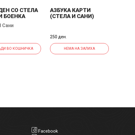
ДЕН СО СТЕЛА
АЗБУКА КАРТИ
И БОЕНКА
(СТЕЛА И САНИ)
И Сани
250 ден.
ДИ ВО КОШНИЧКА
НЕМА НА ЗАЛИХА
Facebook