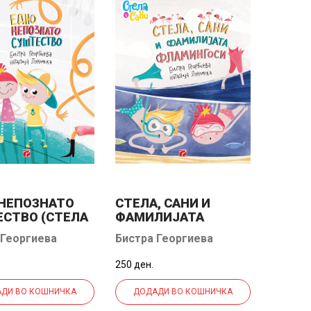
 НЕПОЗНАТО
СТЕЛА, САНИ И
СТВО (СТЕЛА
ФАМИЛИЈАТА
И)
ФЛАМИНГОСИ
 Георгиева
Бистра Георгиева
250 ден.
ДИ ВО КОШНИЧКА
ДОДАДИ ВО КОШНИЧКА