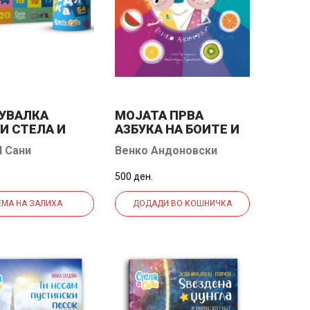
УВАЛКА
МОЈАТА ПРВА
И СТЕЛА И
АЗБУКА НА БОИТЕ И
ВКУСОВИТЕ
И Сани
Венко Андоновски
500 ден.
ЕМА НА ЗАЛИХА
ДОДАДИ ВО КОШНИЧКА