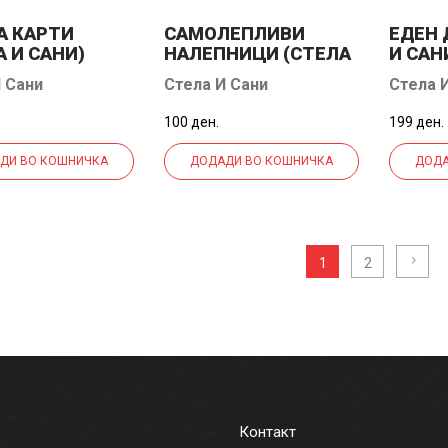
А КАРТИ
САМОЛЕПЛИВИ
ЕДЕН 
А И САНИ)
НАЛЕПНИЦИ (СТЕЛА
И САН
И САНИ)
 Сани
Стела И Сани
Стела 
100 ден.
199 ден.
ДИ ВО КОШНИЧКА
ДОДАДИ ВО КОШНИЧКА
ДОДА
2
1
Контакт