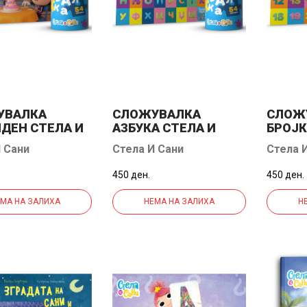
УВАЛКА
СЛОЖУВАЛКА
СЛОЖ
ДЕН СТЕЛА И
АЗБУКА СТЕЛА И
БРОЈК
САНИ
САНИ
 Сани
Стела И Сани
Стела 
450 ден.
450 ден.
МА НА ЗАЛИХА
НЕМА НА ЗАЛИХА
Н