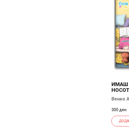
ИМАШ 
НОСО
Венко 
300 ден.
ДОДА