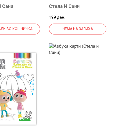
И Сани
Стела И Сани
199 ден.
ДИ ВО КОШНИЧКА
НЕМА НА ЗАЛИХА