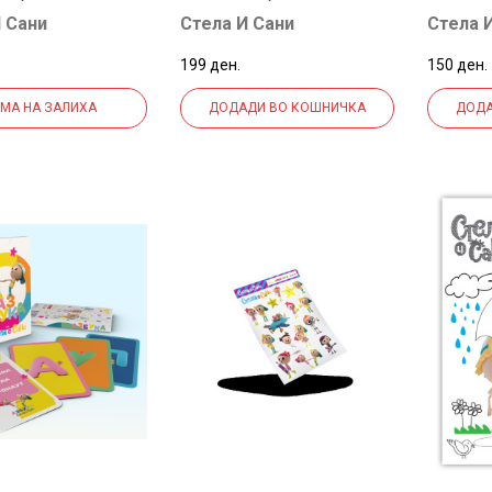
САНИ)
САНИ)
 Сани
Стела И Сани
Стела 
199 ден.
150 ден.
МА НА ЗАЛИХА
ДОДАДИ ВО КОШНИЧКА
ДОДА