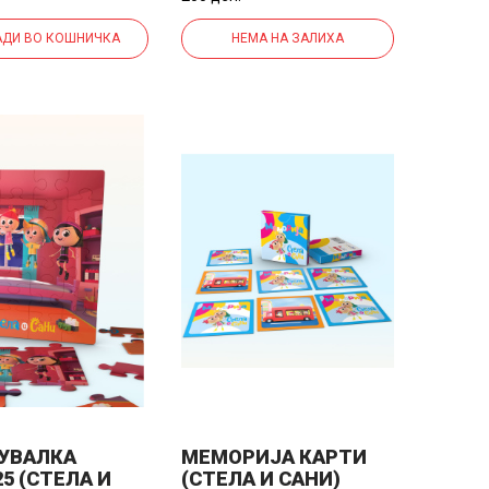
ДИ ВО КОШНИЧКА
НЕМА НА ЗАЛИХА
УВАЛКА
МЕМОРИЈА КАРТИ
25 (СТЕЛА И
(СТЕЛА И САНИ)