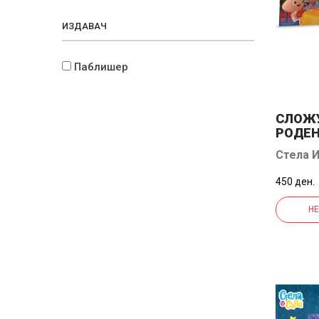
ИЗДАВАЧ
Паблишер
СЛОЖ
РОДЕН
САНИ
Стела И
450 ден.
НЕ