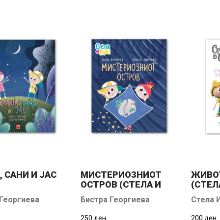
, САНИ И ЈАС
МИСТЕРИОЗНИОТ
ЖИВО
ОСТРОВ (СТЕЛА И
(СТЕЛ
САНИ)
 Георгиева
Бистра Георгиева
Стела 
250 ден.
200 ден.