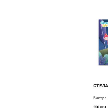
СТЕЛА
Бистра
250 ден.