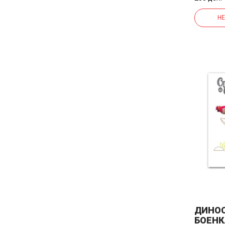
НЕ
ДИНО
БОЕНК