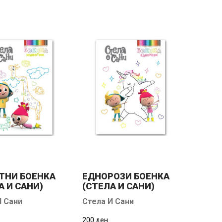
ТНИ БОЕНКА
ЕДНОРОЗИ БОЕНКА
А И САНИ)
(СТЕЛА И САНИ)
И Сани
Стела И Сани
200 ден.