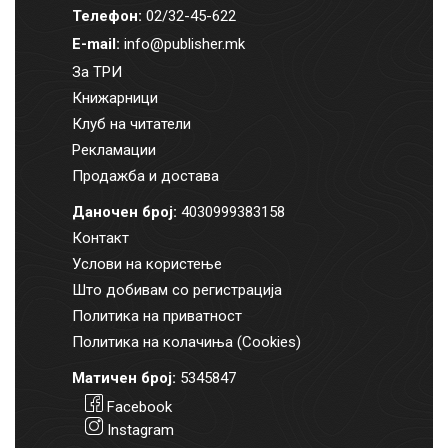
Телефон:
02/32-45-622
E-mail:
info@publisher.mk
За ТРИ
Книжарници
Клуб на читатели
Рекламации
Продажба и достава
Даночен број:
4030999383158
Контакт
Услови на користење
Што добивам со регистрација
Политика на приватност
Политика на колачиња (Cookies)
Матичен број:
5345847
Facebook
Instagram