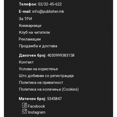
Телефон:
02/32-45-622
E-mail:
info@publisher.mk
За ТРИ
Книжарници
Клуб на читатели
Рекламации
Продажба и достава
Даночен број:
4030999383158
Контакт
Услови на користење
Што добивам со регистрација
Политика на приватност
Политика на колачиња (Cookies)
Матичен број:
5345847
Facebook
Instagram