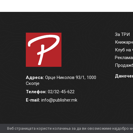
За ТРИ
Книжарн
Клуб на 
Реклама
Продажб
Даночен
Адреса:
Орце Николов 93/1, 1000
Скопје
Телефон:
02/32-45-622
E-mail:
info@publisher.mk
Веб страницата користи колачиња за да ви овозможиме најдобро мо