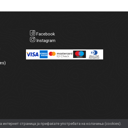
Facebook
Instagram
а
es)
интернет страница ја прифаќате употребата на колачиња (cookies).