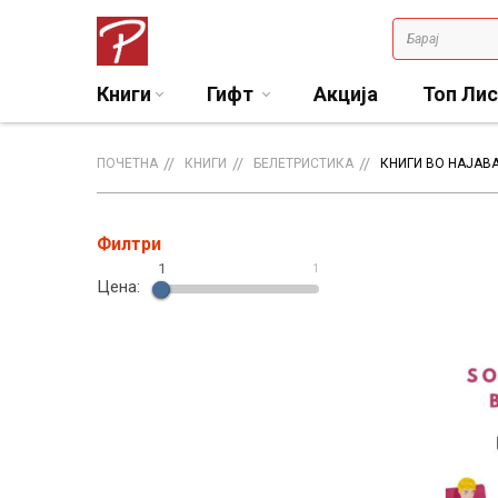
Книги
Гифт
Акција
Топ Ли
ПОЧЕТНА
КНИГИ
БЕЛЕТРИСТИКА
КНИГИ ВО НАЈАВ
Филтри
1
1
Цена: