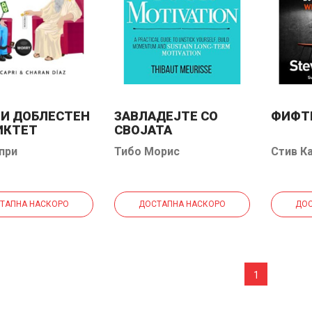
И ДОБЛЕСТЕН
ЗАВЛАДЕЈТЕ СО
ФИФТ
ИКТЕТ
СВОЈАТА
МОТИВАЦИЈА
при
Тибо Морис
Стив К
ТАПНА НАСКОРО
ДОСТАПНА НАСКОРО
ДОС
1