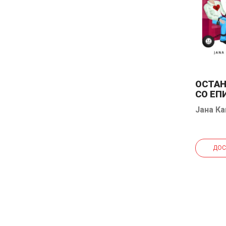
ОСТАН
СО ЕП
Јана Ка
ДОС