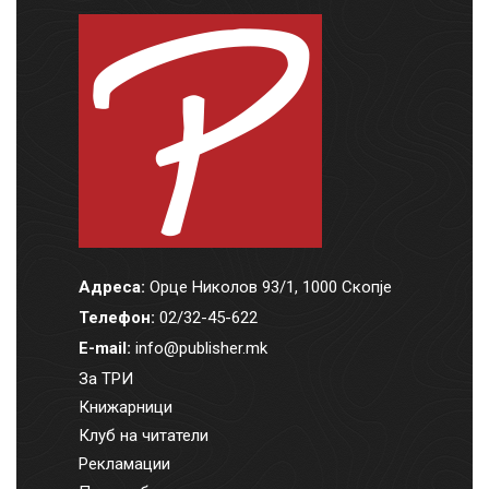
Адреса:
Орце Николов 93/1, 1000 Скопје
Телефон:
02/32-45-622
E-mail:
info@publisher.mk
За ТРИ
Книжарници
Клуб на читатели
Рекламации