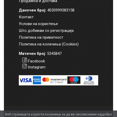
Продажба и достава
Даночен број:
4030999383158
Контакт
Услови на користење
Што добивам со регистрација
Политика на приватност
Политика на колачиња (Cookies)
Матичен број:
5345847
Facebook
Instagram
Веб страницата користи колачиња за да ви овозможиме најдобро