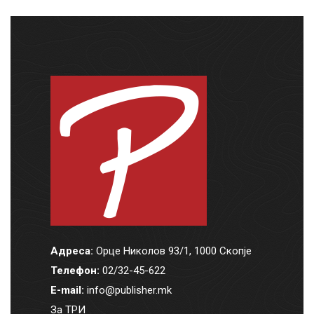
Адреса:
Орце Николов 93/1, 1000 Скопје
Телефон:
02/32-45-622
E-mail:
info@publisher.mk
За ТРИ