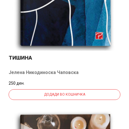
ТИШИНА
Јелена Никодиноска Чаповска
250 ден.
ДОДАДИ ВО КОШНИЧКА