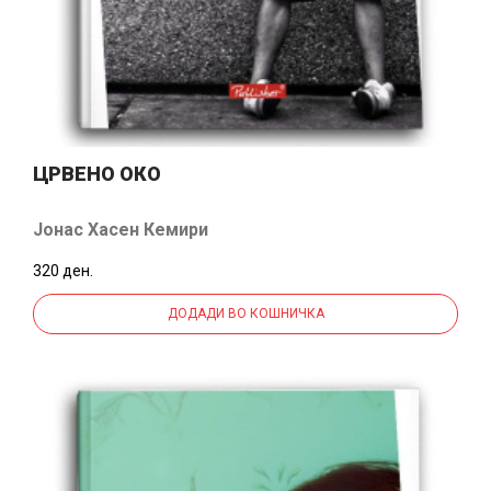
ЦРВЕНО ОКО
Јонас Хасен Кемири
320 ден.
ДОДАДИ ВО КОШНИЧКА