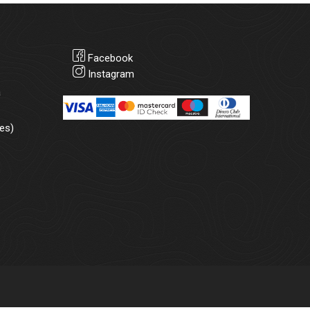
Facebook
Instagram
а
es)