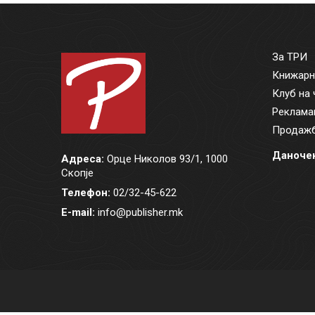
За ТРИ
Книжарн
Клуб на 
Реклама
Продажб
Даночен
Адреса:
Орце Николов 93/1, 1000
Скопје
Телефон:
02/32-45-622
E-mail:
info@publisher.mk