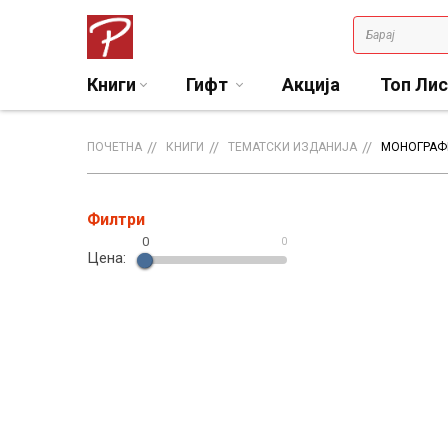
Книги
Гифт
Акција
Топ Ли
ПОЧЕТНА
КНИГИ
ТЕМАТСКИ ИЗДАНИЈА
МОНОГРАФ
Филтри
0
0
Цена: