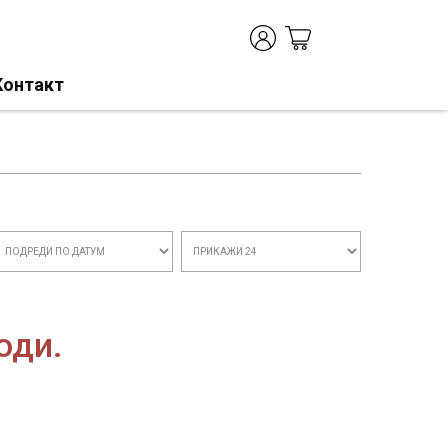
Контакт
оди.