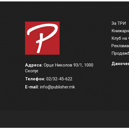
За ТРИ
Книжарн
Клуб на 
Реклама
Продажб
Даночен
Адреса:
Орце Николов 93/1, 1000
Скопје
Телефон:
02/32-45-622
E-mail:
info@publisher.mk