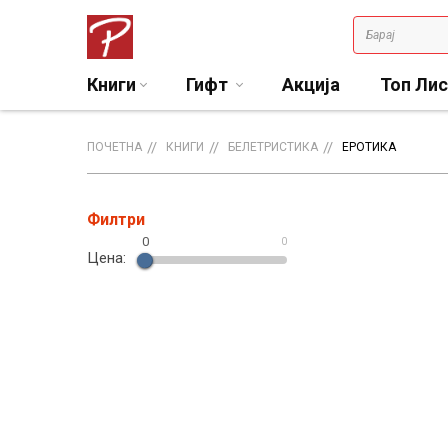
Книги
Гифт
Акција
Топ Ли
ПОЧЕТНА
КНИГИ
БЕЛЕТРИСТИКА
ЕРОТИКА
Филтри
0
0
Цена: