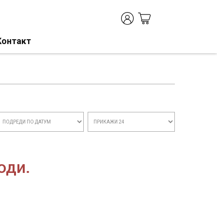
Контакт
оди.