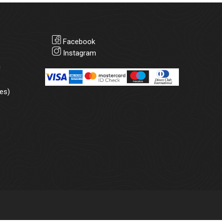
Facebook
Instagram
а
es)