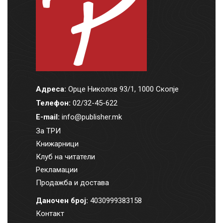
Адреса:
Орце Николов 93/1, 1000 Скопје
Телефон:
02/32-45-622
E-mail:
info@publisher.mk
За ТРИ
Книжарници
Клуб на читатели
Рекламации
Продажба и достава
Даночен број:
4030999383158
Контакт