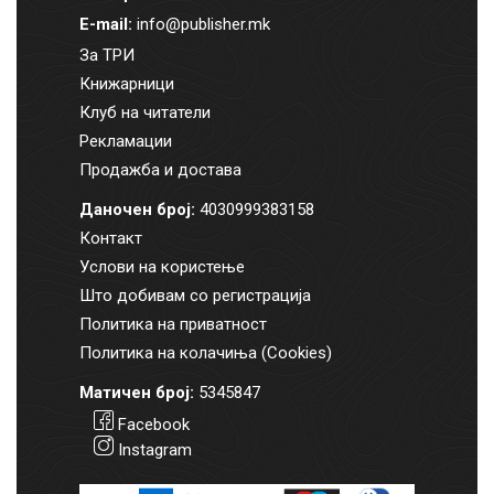
E-mail:
info@publisher.mk
За ТРИ
Книжарници
Клуб на читатели
Рекламации
Продажба и достава
Даночен број:
4030999383158
Контакт
Услови на користење
Што добивам со регистрација
Политика на приватност
Политика на колачиња (Cookies)
Матичен број:
5345847
Facebook
Instagram