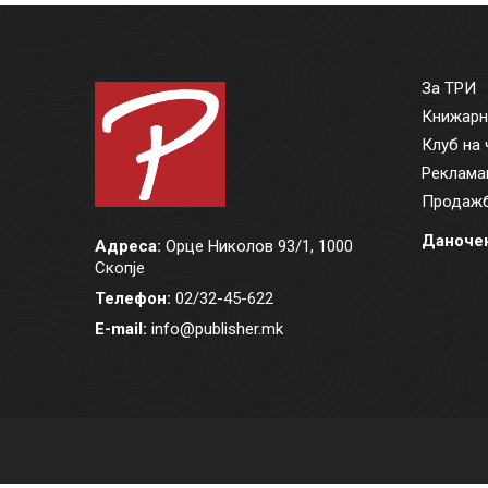
За ТРИ
Книжарн
Клуб на 
Реклама
Продажб
Даночен
Адреса:
Орце Николов 93/1, 1000
Скопје
Телефон:
02/32-45-622
E-mail:
info@publisher.mk