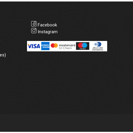
Facebook
Instagram
а
es)