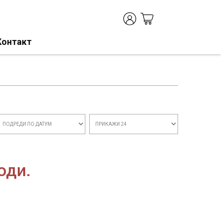
Контакт
оди.