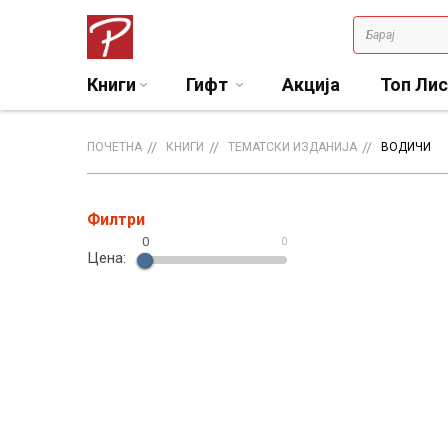
Книги
Гифт
Акција
Топ Ли
ПОЧЕТНА
КНИГИ
ТЕМАТСКИ ИЗДАНИЈА
ВОДИЧИ
Филтри
0
0
Цена: